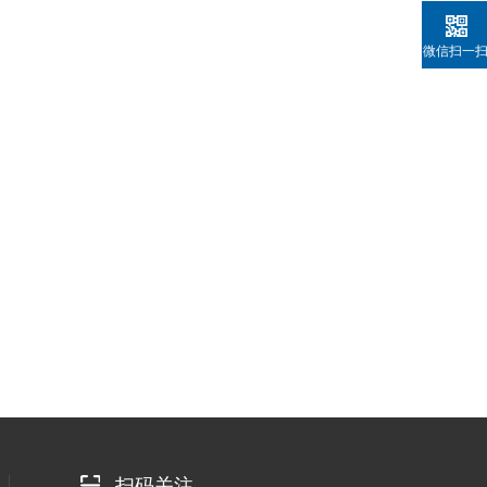
微信扫一
扫码关注