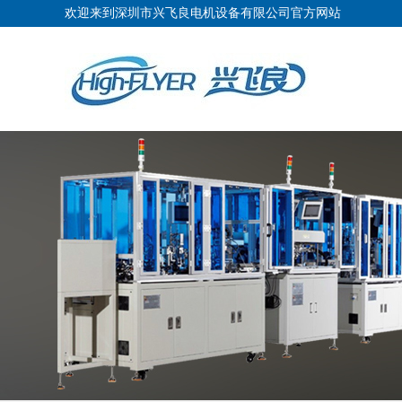
欢迎来到深圳市兴飞良电机设备有限公司官方网站