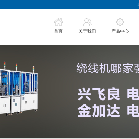
首页
关于我们
产品中心