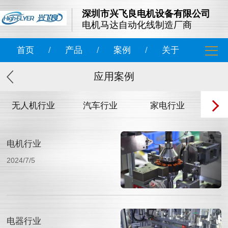
深圳市兴飞良电机设备有限公司
电机马达自动化线制造厂商
首页
/
产品
/
案例
/
关于
应用案例
无人机行业
汽车行业
家电行业
水
电机行业
2024/7/5
电器行业