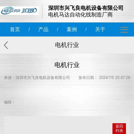
深圳市兴飞良电机设备有限公司
电机马达自动化线制造厂商
首页
/
产品
/
案例
/
关于
电机行业
电机行业
来源：深圳市兴飞良电机设备有限公司
发布日期： 2024/7/5 10:47:29
编辑：
返回
列表