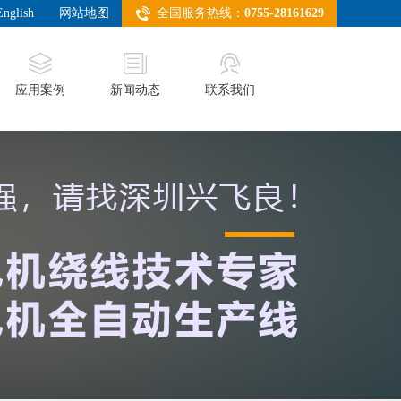
English
网站地图
全国服务热线：
0755-28161629
应用案例
新闻动态
联系我们