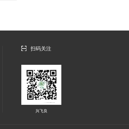
扫码关注
兴飞良