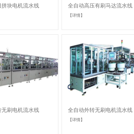
服拼块电机流水线
全自动高压有刷马达流水线
【详情】
转无刷电机流水线
全自动外转无刷电机流水线
【详情】