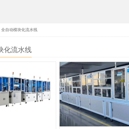
全自动模块化流水线
块化流水线