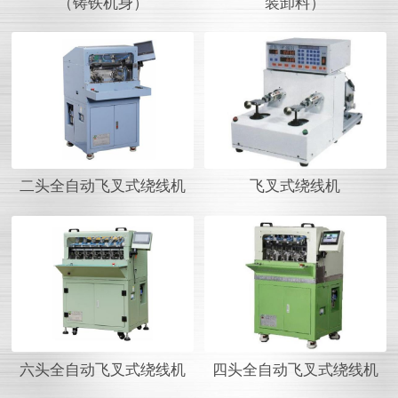
（铸铁机身）
装卸料）
二头全自动飞叉式绕线机
飞叉式绕线机
六头全自动飞叉式绕线机
四头全自动飞叉式绕线机