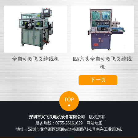
全自动双飞叉绕线机
四/六头全自动双飞叉绕线
机
下一页
深圳市兴飞良电机设备有限公司
版权所有
服务热线：0755-28161629
网站地图
地址：深圳市龙华新区观澜街道裕新路71-1号南兴工业园3栋