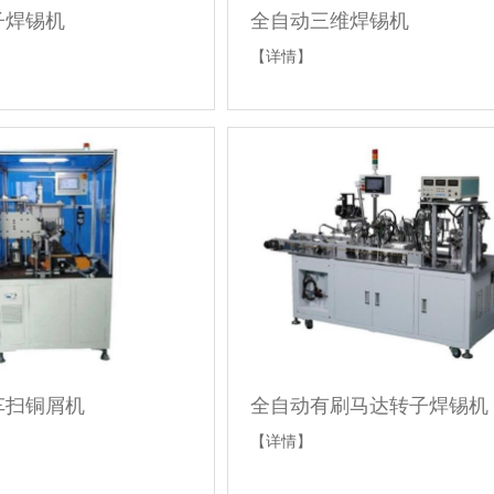
子焊锡机
全自动三维焊锡机
【详情】
车扫铜屑机
全自动有刷马达转子焊锡机
【详情】