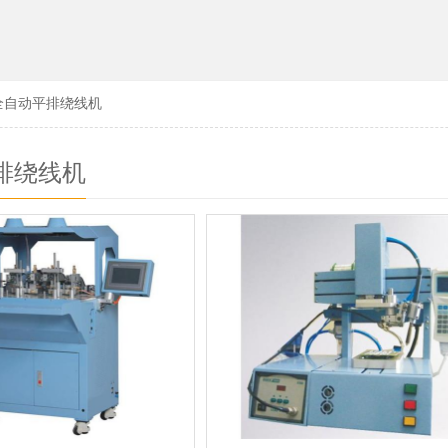
全自动平排绕线机
排绕线机