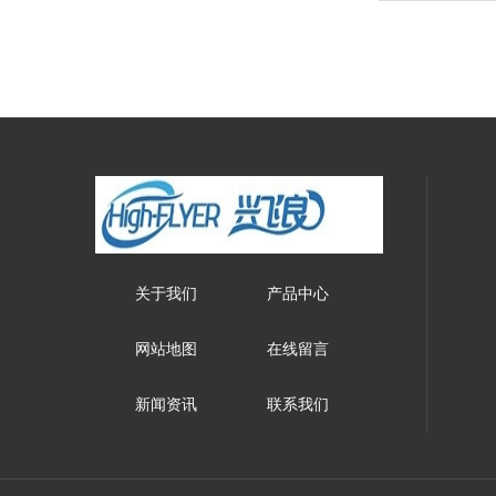
关于我们
产品中心
网站地图
在线留言
新闻资讯
联系我们