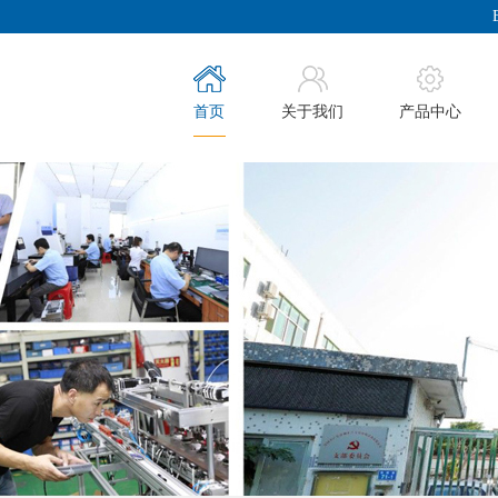
首页
关于我们
产品中心