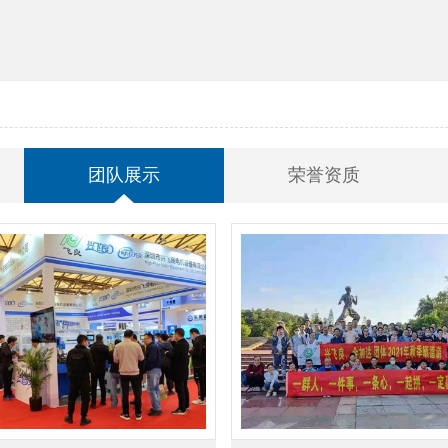
团队展示
荣誉资质