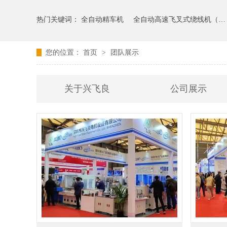
热门关键词：
全自动精车机
全自动高速飞叉式绕线机（…
您的位置：
首页
>
团队展示
关于兴飞良
公司展示