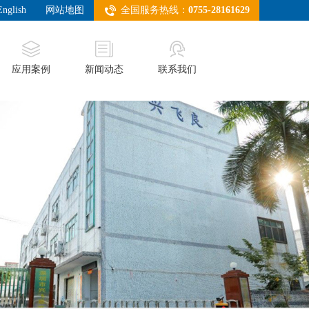
English
网站地图
全国服务热线：
0755-28161629
应用案例
新闻动态
联系我们