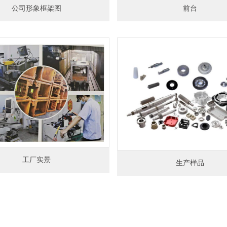
公司形象框架图
前台
工厂实景
生产样品