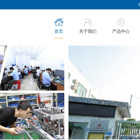
首页
关于我们
产品中心