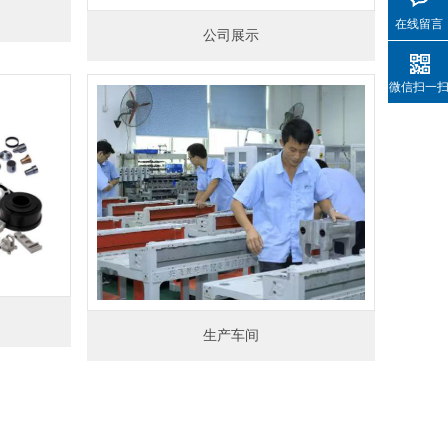
在线留言
公司展示
微信扫一
生产车间