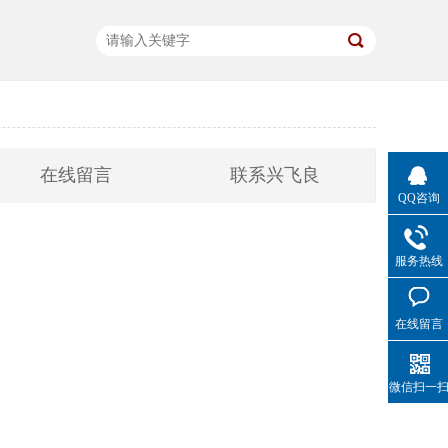
在线留言
联系兴飞良
QQ咨询
服务热线
在线留言
微信扫一