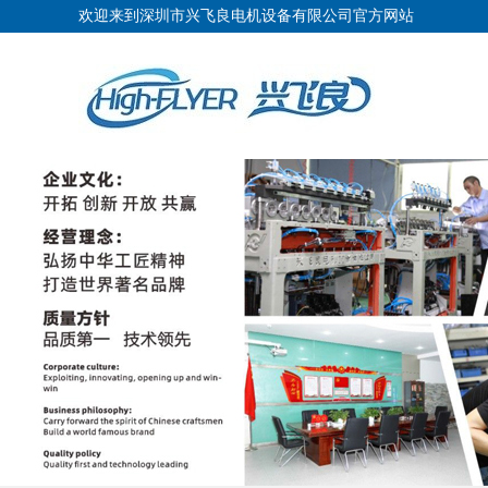
欢迎来到深圳市兴飞良电机设备有限公司官方网站