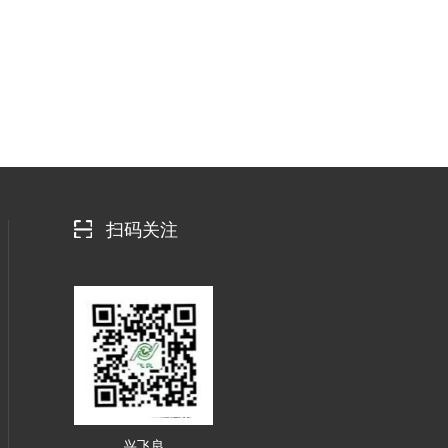
扫码关注
兴飞良