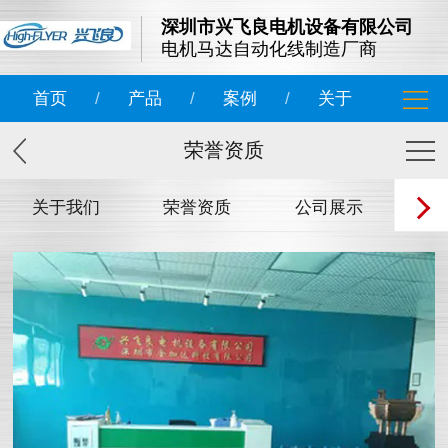
深圳市兴飞良电机设备有限公司
电机马达自动化线制造厂商
首页
/
产品
/
案例
/
关于
荣誉资质
关于我们
荣誉资质
公司展示
团