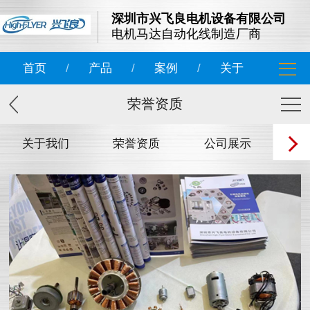
深圳市兴飞良电机设备有限公司
电机马达自动化线制造厂商
首页
/
产品
/
案例
/
关于
荣誉资质
关于我们
荣誉资质
公司展示
团