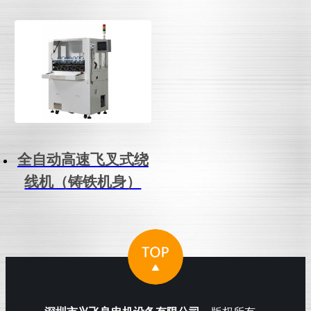
全自动高速飞叉式绕
线机（铸铁机身）