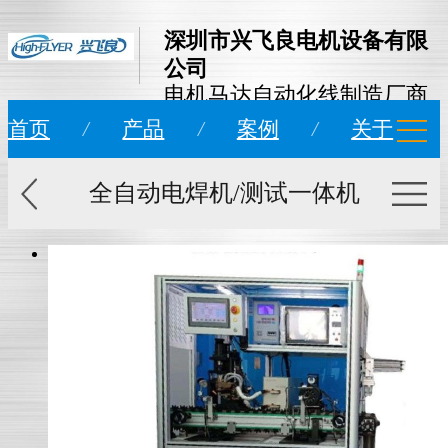
深圳市兴飞良电机设备有限
公司
电机马达自动化线制造厂商
首页
/
产品
/
案例
/
关于
全自动电焊机/测试一体机