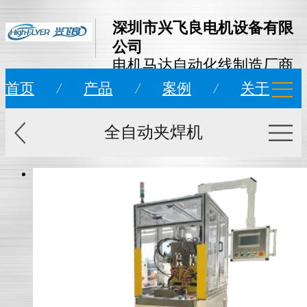
深圳市兴飞良电机设备有限
公司
电机马达自动化线制造厂商
首页
/
产品
/
案例
/
关于
全自动夹焊机