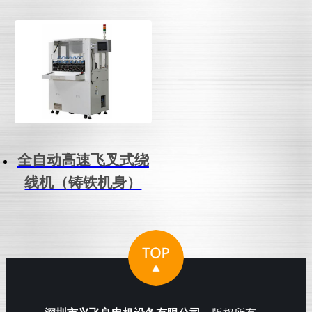
全自动高速飞叉式绕
线机（铸铁机身）