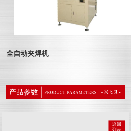
全自动夹焊机
产品参数
- 兴飞良 -
PRODUCT PARAMETERS
返回
列表